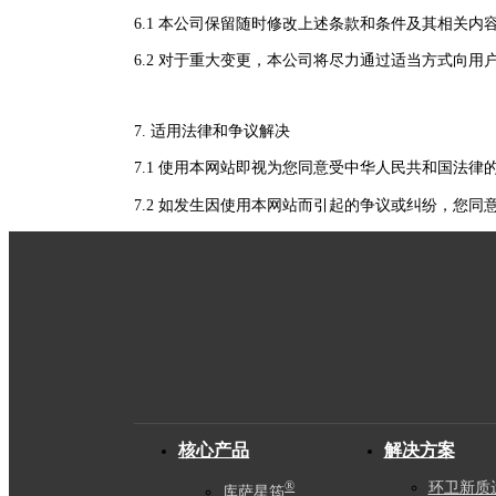
6.1 本公司保留随时修改上述条款和条件及其相关
6.2 对于重大变更，本公司将尽力通过适当方式向用
7. 适用法律和争议解决
7.1 使用本网站即视为您同意受中华人民共和国法律
7.2 如发生因使用本网站而引起的争议或纠纷，您
核心产品
解决方案
环卫新质
®
库萨星筠