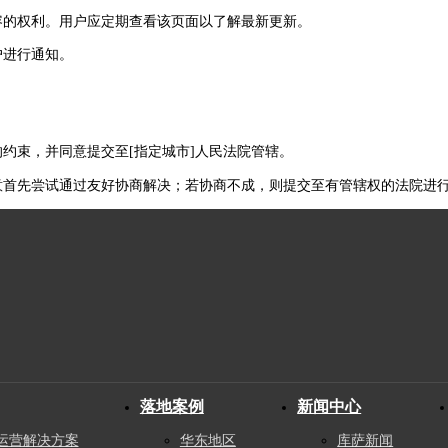
内容的权利。用户应定期查看该页面以了解最新更新。
户进行通知。
的约束，并同意提交至[指定城市]人民法院管辖。
同意首先尝试通过友好协商解决；若协商不成，则提交至有管辖权的法院进
落地案例
新闻中心
运营解决方案
华东地区
库萨新闻