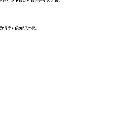
意遵守以下条款和条件并受其约束。
频剪辑等）的知识产权。