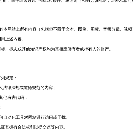
之前，请仔细阅读以下条款和条件。通过访问和浏览该网站，即表示您同
"）拥有本网站上所有内容（包括但不限于文本、图像、图标、音频剪辑、视
利用上述内容。
的商标、标志或其他知识产权均为其相应所有者或持有人的财产。
下列规定：
违反法律法规或道德规范的内容；
或其他有害代码；
；
任何自动化工具对网站进行访问或干扰。
并保证其拥有合法权利以提交该等内容。